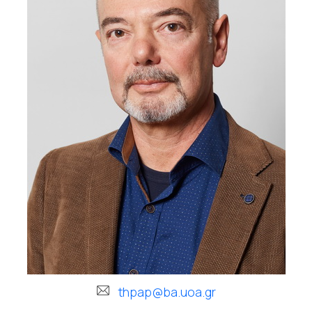
thpap@ba.uoa.gr