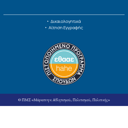
‣
Δικαιολογητικά
‣
Αίτηση Εγγραφής
© ΠΜΣ «Μάρκετινγκ Αθλητισμού, Πολιτισμού, Πολιτικής»