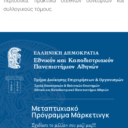
περιοδικά, πρακτικά διεθνών συνεδρίων και
συλλογικούς τόμους.
Μεταπτυχιακό
Πρόγραμμα Μάρκετινγκ
Σχεδίασε το μέλλον σου μαζί μας!!!