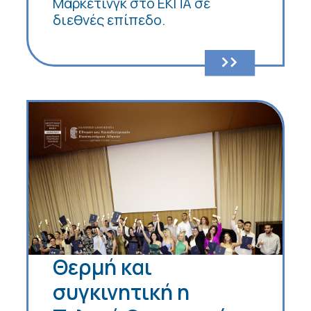
Μάρκετινγκ στο ΕΚΠΑ σε
διεθνές επίπεδο.
Θερμή και
συγκινητική η