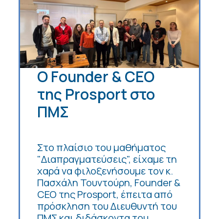
Ο Founder & CEO
της Prosport στο
ΠΜΣ
Στο πλαίσιο του μαθήματος
"Διαπραγματεύσεις", είχαμε τη
χαρά να φιλοξενήσουμε τον κ.
Πασχάλη Τουντούρη, Founder &
CEO της Prosport, έπειτα από
πρόσκληση του Διευθυντή του
ΠΜΣ και διδάσκοντα του