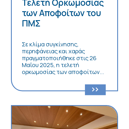
Τελετή Ορκωμοσίας
των Αποφοίτων του
ΠΜΣ
Σε κλίμα συγκίνησης,
περηφάνειας και χαράς
πραγματοποιήθηκε στις 26
Μαΐου 2025, η τελετή
ορκωμοσίας των αποφοίτων...