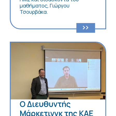
μαθήματος, Γιώργου
Τσουρβάκα.
Ο Διευθυντής
Μάρκετινγκ της ΚΑΕ