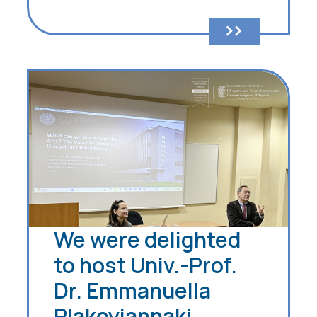
We were delighted
to host Univ.-Prof.
Dr. Emmanuella
Plakoyiannaki